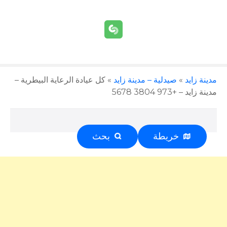
مدينة زايد
»
صيدلية – مدينة زايد
»
كل عيادة الرعاية البيطرية –
مدينة زايد – +973 3804 5678
خريطة
بحث
إعلان