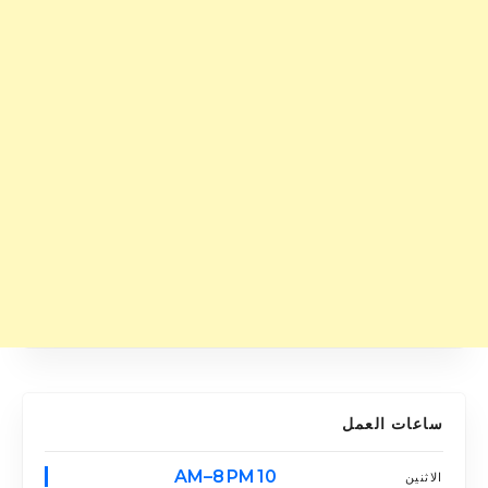
ساعات العمل
10 AM–8 PM
الاثنين