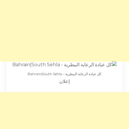
كل عيادة الرعاية البيطرية – Bahrain|South Sehla
إعلان