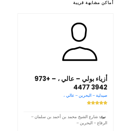
أماكن مشابهة قريبة
أزياء بولي – عالي ، – +973
3942 4477
صيدلية – البحرين – عالي ،
شارع الشيخ محمد بن أحمد بن سلمان –
تبوك
الرفاع – البحرين –