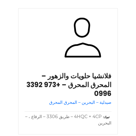
فلانشيا حلويات والزهور –
المحرق المحرق – +973 3392
0996
صيدلية – البحرين – المحرق المحرق
4HQC + 4CP – طريق 3306 – الرفاع ، –
تبوك
البحرين