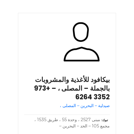
بيكافود للأغذية والمشروبات
بالجملة – المصلى ، – +973
3352 6264
صيدلية – البحرين – المصلى ،
مبنى 2527 ، وحدة 55 ، طريق 1535 ،
تبوك
مجمع 105 – الحد – البحرين –