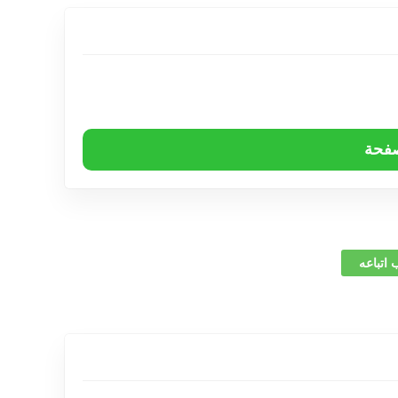
صفحة
 اتباعه