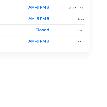
8 AM–9 PM
يوم الخميس
8 AM–9 PM
جمعة
Closed
السبت
8 AM–9 PM
الأحد