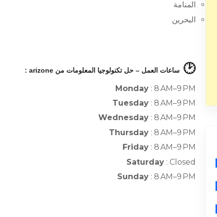
المنامة
البحرين
🕑
ساعات العمل – حل تكنولوجيا المعلومات من arizone :
Monday
: 8 AM–9 PM
Tuesday
: 8 AM–9 PM
Wednesday
: 8 AM–9 PM
Thursday
: 8 AM–9 PM
Friday
: 8 AM–9 PM
Saturday
: Closed
Sunday
: 8 AM–9 PM