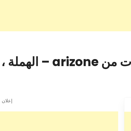
973 3352 6262
إعلان