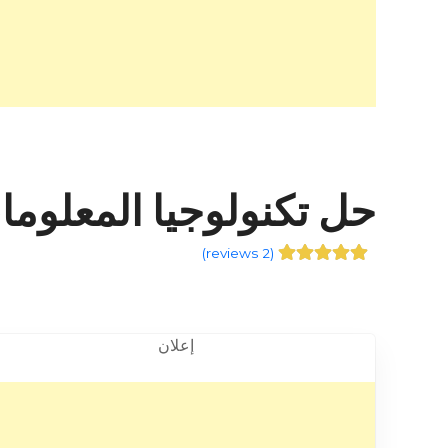
حل تكنولوجيا المعلومات من arizone – الهملة ، – +
)
2 reviews
(
إعلان