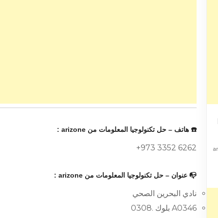
☎️ هاتف – حل تكنولوجيا المعلومات من arizone :
+973 3352 6262
ari
📭 عنوان – حل تكنولوجيا المعلومات من arizone :
نادي البحرين الصحي
A0346 بلوك .0308