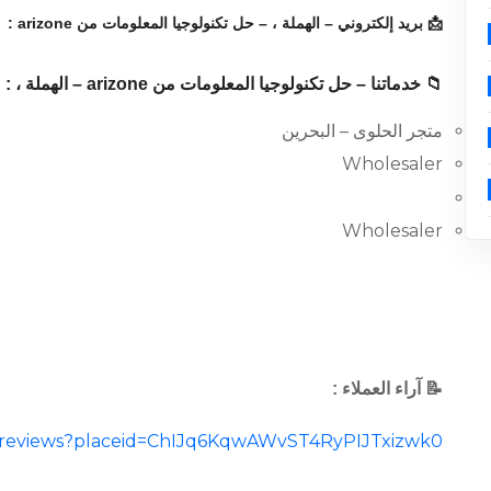
📩 بريد إلكتروني – الهملة ، – حل تكنولوجيا المعلومات من arizone :
📁 خدماتنا – حل تكنولوجيا المعلومات من arizone – الهملة ، :
متجر الحلوى – البحرين
Wholesaler
Wholesaler
📝 آراء العملاء :
al/reviews?placeid=ChIJq6KqwAWvST4RyPIJTxizwk0