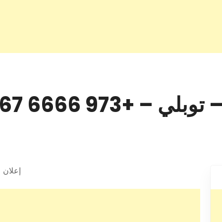
 +973 6666 6467
إعلان