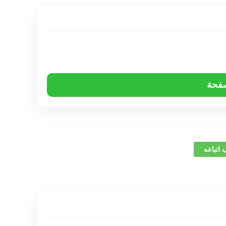
صفحة
 اتباعه