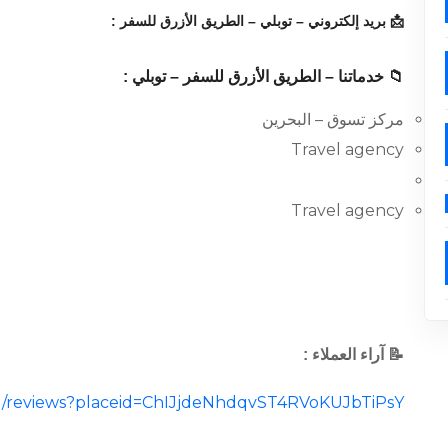
📩 بريد إلكتروني – توبلي – الطريق الأزرق للسفر :
📁 خدماتنا – الطريق الأزرق للسفر – توبلي :
مركز تسوق – البحرين
Travel agency
Travel agency
📝 آراء العملاء :
cal/reviews?placeid=ChIJjdeNhdqvST4RVoKUJbTiPsY