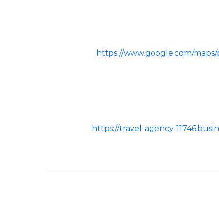
https://www.google.com/maps
https://travel-agency-11746.bu