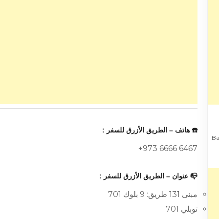
☎️ هاتف – الطريق الأزرق للسفر :
+973 6666 6467
📭 عنوان – الطريق الأزرق للسفر :
مبنى 131 طريق: 9 بلوك 701
توبلي 701