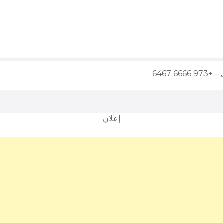
6 6467
إعلان