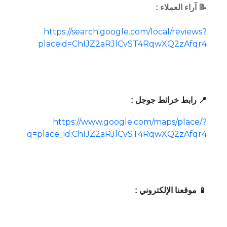
📝 آراء العملاء :
https://search.google.com/local/reviews?
placeid=ChIJZ2aRJlCvST4RqwXQ2zAfqr4
📍 رابط خرائط جوجل :
https://www.google.com/maps/place/?
q=place_id:ChIJZ2aRJlCvST4RqwXQ2zAfqr4
📱 موقعنا الإلكتروني :