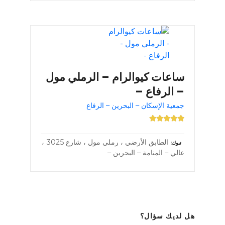
ساعات كيوالرام – الرملي مول
– الرفاع –
جمعية الإسكان – البحرين – الرفاع
الطابق الأرضي ، رملي مول ، شارع 3025 ،
تبوك
عالي – المنامة – البحرين –
هل لديك سؤال؟