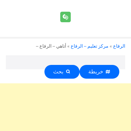
الرفاع
»
مركز تعليم – الرفاع
»
أتاهي – الرفاع –
خريطة
بحث
إعلان