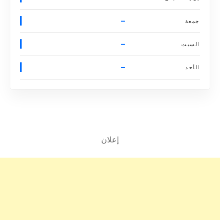
–
جمعة
–
السبت
–
الأحد
إعلان