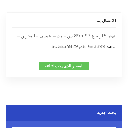
الاتصال بنا
5 ارتفاع 93 + 89 س – مدينة عيسى – البحرين –
تبوك
26.1683399, 50.5534829
GPS
المسار الذي يجب اتباعه
بحث جديد