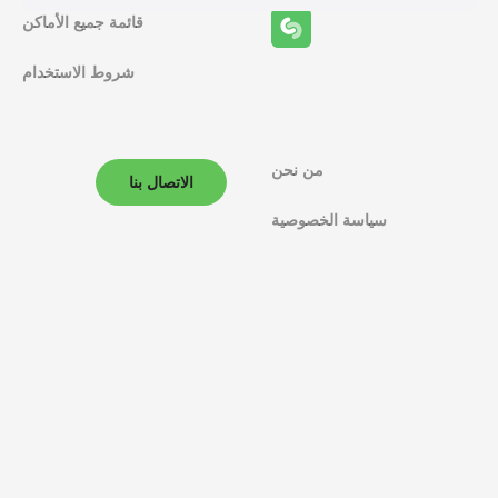
ف
قائمة جميع الأماكن
ا
شروط الاستخدام
ل
م
ل
من نحن
الاتصال بنا
ا
سياسة الخصوصية
ح
ة