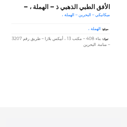
الأفق الطبي الذهبي ذ – الهملة ، –
ميكانيكي – البحرين – الهملة ،
الهملة ،
موقع
بناء 408 – مكتب 13 ، أبيكس بلازا – طريق رقم 3207
تبوك
– منامة. البحرين
و
ظ
ا
ئ