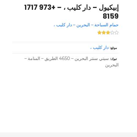
إبيكيول – دار كليب ، – +973 1717
8159
حمام السباحة – البحرين – دار كليب ،
دار كليب ،
موقع
سيتي سنتر البحرين – 4650 الطريق – المنامة –
تبوك
البحرين
و
ظ
ا