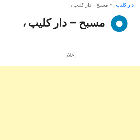
دار كليب ،
»
مسبح – دار كليب ،
مسبح – دار كليب ،
إعلان