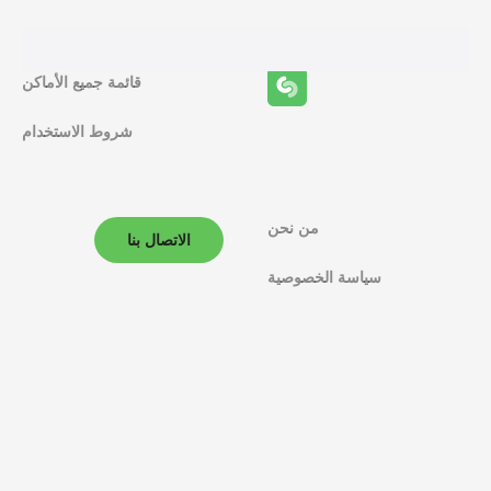
ئ
ف
قائمة جميع الأماكن
ا
شروط الاستخدام
ل
م
ل
من نحن
الاتصال بنا
ا
سياسة الخصوصية
ح
ة