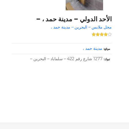
الأحد الدولي – مدينة حمد ، –
محل ملابس – البحرين – مدينة حمد ،
مدينة حمد ،
موقع
1277 شارع رقم 422 – سلماباد – البحرين –
تبوك
و
ظ
ا