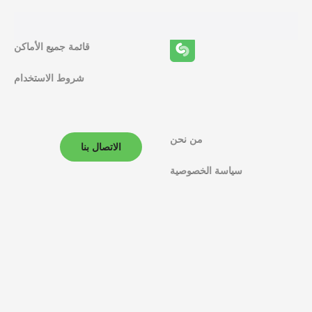
ئ
ف
قائمة جميع الأماكن
ا
شروط الاستخدام
ل
م
ل
من نحن
الاتصال بنا
ا
سياسة الخصوصية
ح
ة