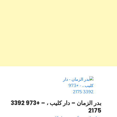
بدر الزمان – دار كليب ، – +973 3392
2175