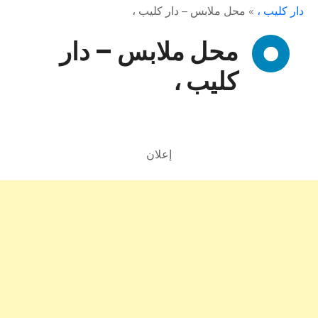
دار كليب ،
»
محل ملابس – دار كليب ،
محل ملابس – دار
كليب ،
إعلان