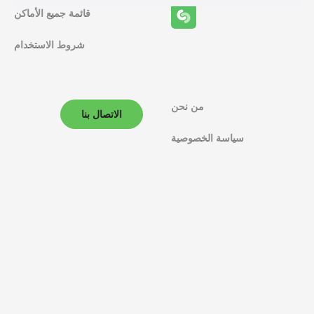
ف
قائمة جميع الأماكن
ا
شروط الاستخدام
ل
م
ل
من نحن
الاتصال بنا
ا
سياسة الخصوصية
ح
ة