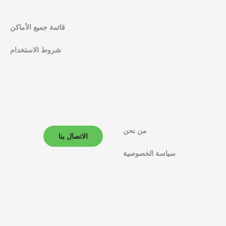
ف
قائمة جميع الأماكن
ا
شروط الاستخدام
ل
م
ل
ا
من نحن
ح
الاتصال بنا
سياسة الخصوصية
ة