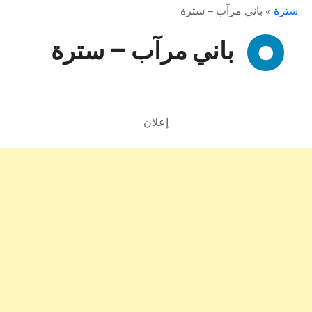
سترة
»
باني مرآب – سترة
باني مرآب – سترة
إعلان