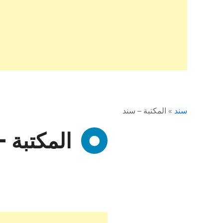
سند
»
المكتبة – سند
المكتبة 