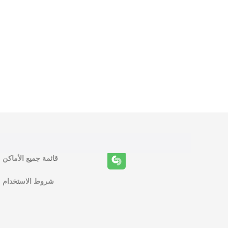
و
ظ
ا
ئ
ف
قائمة جميع الأماكن
ا
شروط الاستخدام
ل
م