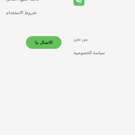
ا
شروط الاستخدام
ل
م
ل
من نحن
الاتصال بنا
ا
سياسة الخصوصية
ح
ة