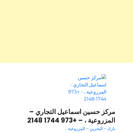
مركز حسين اسماعيل التجاري –
المزروعية ، – +973 1744 2148
بارك – البحرين – المزروعية ،