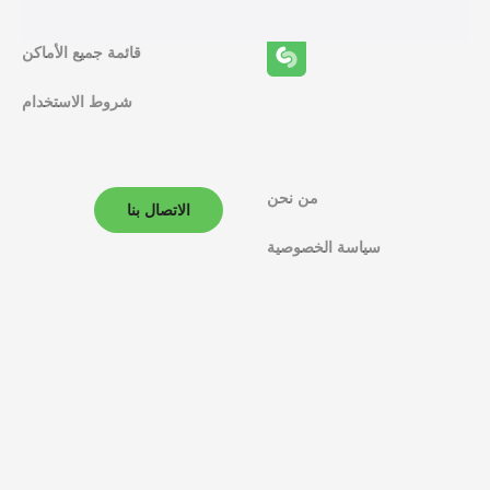
ل
قائمة جميع الأماكن
م
ل
شروط الاستخدام
ا
ح
من نحن
الاتصال بنا
ة
سياسة الخصوصية