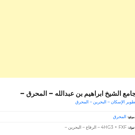
امع الشيخ ابراهيم بن عبدالله – المحرق –
طوير الإسكان – البحرين – المحرق
المحرق
موقع
4HG3 + FXF – الرفاع – البحرين –
تبوك