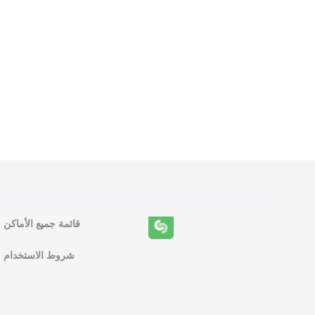
و
ظ
ا
ئ
ف
قائمة جميع الأماكن
ا
شروط الاستخدام
ل
م