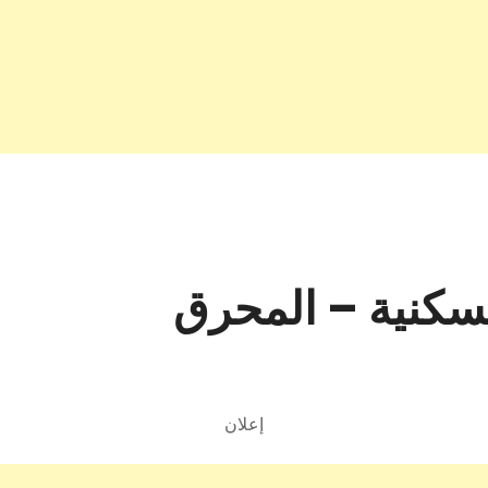
السكنية – المحرق
إعلان