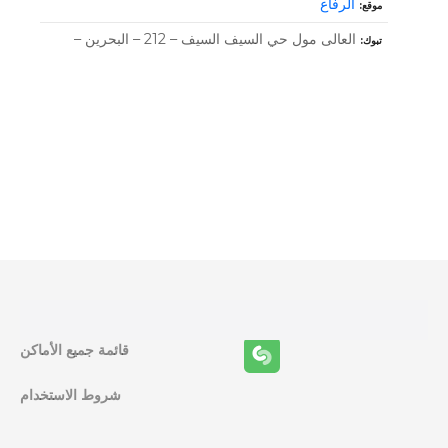
الرفاع
موقع
العالى مول حي السيف السيف – 212 – البحرين –
تبوك
و
ظ
ا
ئ
ف
قائمة جميع الأماكن
ا
شروط الاستخدام
ل